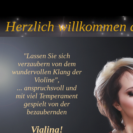
Herzlich willkommen a
"Lassen Sie sich
verzaubern von dem
wundervollen Klang der
Violine",
... anspruchsvoll und
mit viel Temperament
gespielt von der
bezaubernden
Vialina!