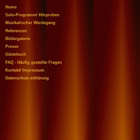
Home
Solo-Programm/ Hörproben
Musikalischer Werdegang
Referenzen
Bildergalerie
Presse
Gästebuch
FAQ - Häufig gestellte Fragen
Kontakt/ Impressum
Datenschutz-erklärung